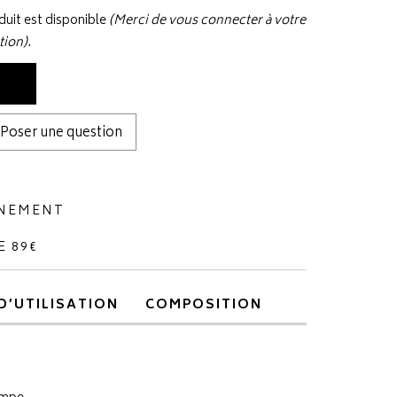
uit est disponible
(Merci de vous connecter à votre
tion).
Poser une question
NNEMENT
E 89€
D’UTILISATION
COMPOSITION