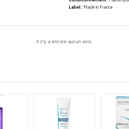
Conditionnement
: Flacon p
Label
: Made in France
Il n'y a encore aucun avis.