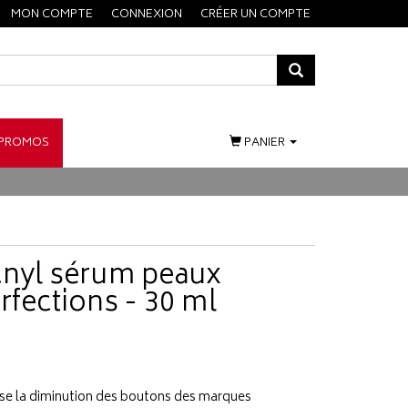
MON COMPTE
CONNEXION
CRÉER UN COMPTE
PROMOS
PANIER
cnyl sérum peaux
rfections - 30 ml
ise la diminution des boutons des marques