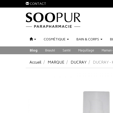
CONTACT
COSMÉTIQUE
BAIN
&
CORPS
B
Blog
Beauté
Santé
Maquillage
Maman 
Accueil
MARQUE
DUCRAY
DUCRAY - 