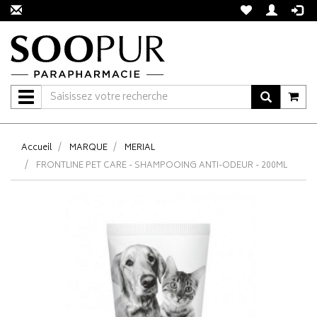
Navigation
Accueil
MARQUE
MERIAL
FRONTLINE PET CARE - SHAMPOOING ANTI-ODEUR - 200ML