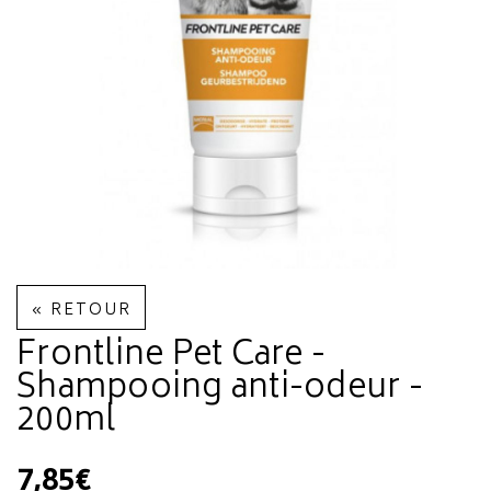
« RETOUR
Frontline Pet Care -
Shampooing anti-odeur -
200ml
7,85€