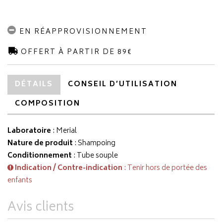
EN RÉAPPROVISIONNEMENT
OFFERT À PARTIR DE 89€
DÉTAILS
CONSEIL D’UTILISATION
COMPOSITION
Laboratoire
:
Merial
Nature de produit
: Shampoing
Conditionnement
: Tube souple
Indication / Contre-indication
: Tenir hors de portée des
enfants
Avis clients