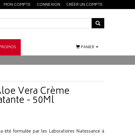
MON COMPTE
CONNEXION
CRÉER UN COMPTE
PROMOS
PANIER
Aloe Vera Crème
tante - 50Ml
a été formulée par les Laboratoires Natessance à