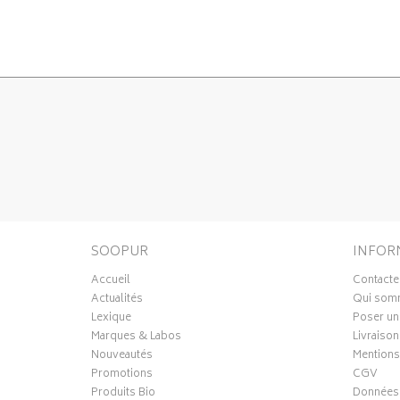
SOOPUR
INFOR
Accueil
Contacte
Actualités
Qui som
Lexique
Poser un
Marques & Labos
Livraison
Nouveautés
Mentions
Promotions
CGV
Produits Bio
Données 