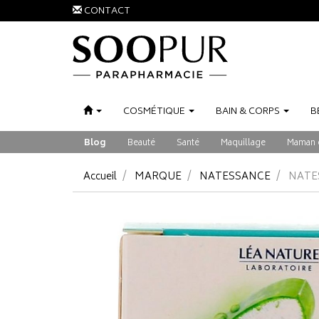
CONTACT
COSMÉTIQUE
BAIN
&
CORPS
B
Blog
Beauté
Santé
Maquillage
Maman 
Accueil
MARQUE
NATESSANCE
NATE