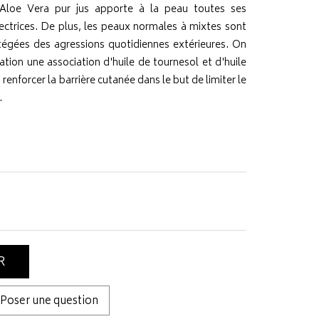
L'Aloe Vera pur jus apporte à la peau toutes ses
ectrices. De plus, les peaux normales à mixtes sont
égées des agressions quotidiennes extérieures. On
tion une association d'huile de tournesol et d'huile
 renforcer la barrière cutanée dans le but de limiter le
.
R
Poser une question