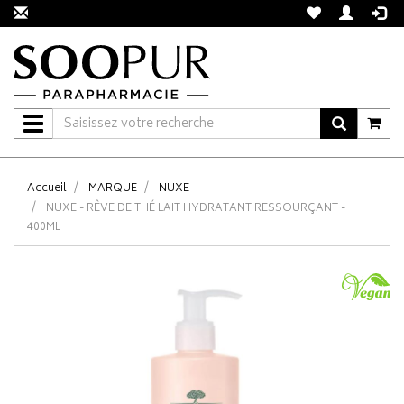
Navigation
Accueil
MARQUE
NUXE
NUXE - RÊVE DE THÉ LAIT HYDRATANT RESSOURÇANT -
400ML