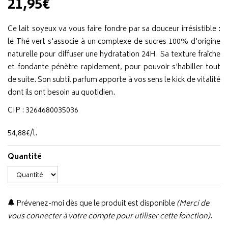
21,95€
Ce lait soyeux va vous faire fondre par sa douceur irrésistible :
le Thé vert s'associe à un complexe de sucres 100% d'origine
naturelle pour diffuser une hydratation 24H. Sa texture fraîche
et fondante pénètre rapidement, pour pouvoir s'habiller tout
de suite. Son subtil parfum apporte à vos sens le kick de vitalité
dont ils ont besoin au quotidien.
CIP : 3264680035036
54
,
88
€
/
l.
Quantité
Prévenez-moi dès que le produit est disponible
(Merci de
vous connecter à votre compte pour utiliser cette fonction).