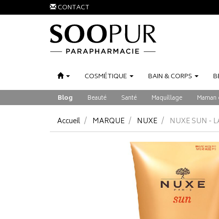
CONTACT
COSMÉTIQUE
BAIN
&
CORPS
B
Blog
Beauté
Santé
Maquillage
Maman 
Accueil
MARQUE
NUXE
NUXE SUN - L