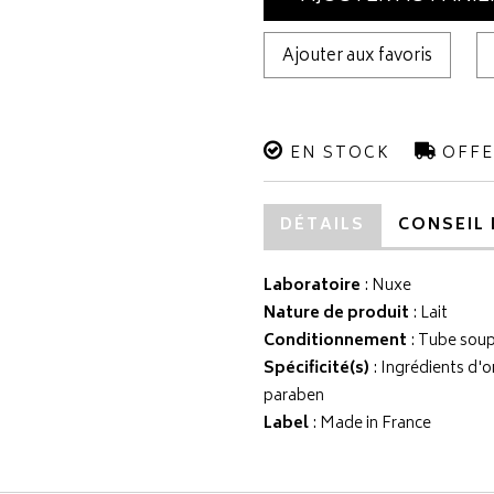
Ajouter aux favoris
EN STOCK
OFFE
DÉTAILS
CONSEIL 
Laboratoire
:
Nuxe
Nature de produit
: Lait
Conditionnement
: Tube soup
Spécificité(s)
: Ingrédients d'
paraben
Label
: Made in France