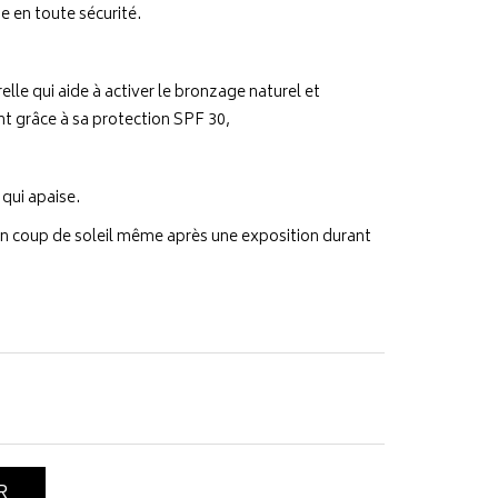
 en toute sécurité.
lle qui aide à activer le bronzage naturel et
t grâce à sa protection SPF 30,
 qui apaise.
cun coup de soleil même après une exposition durant
R