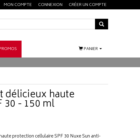
MON COMPTE
CONNEXION
CRÉER UN COMPTE
PROMOS
PANIER
t délicieux haute
 30 - 150 ml
s haute protection cellulaire SPF 30 Nuxe Sun anti-