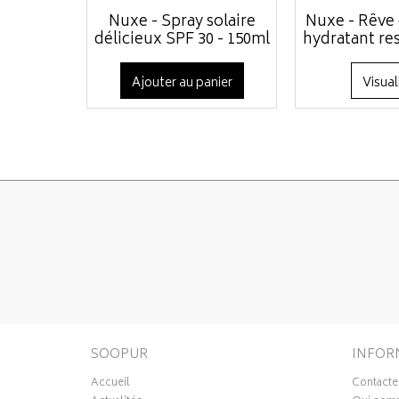
Nuxe - Spray solaire
Nuxe - Rêve 
délicieux SPF 30 - 150ml
hydratant res
Ajouter au panier
Visual
SOOPUR
INFOR
Accueil
Contacte