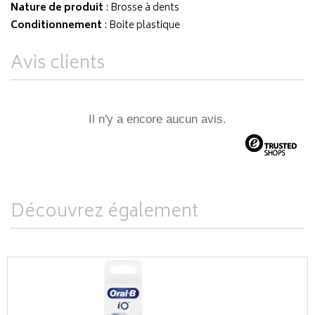
Nature de produit
: Brosse à dents
Conditionnement
: Boite plastique
Avis clients
Il n'y a encore aucun avis.
Découvrez également