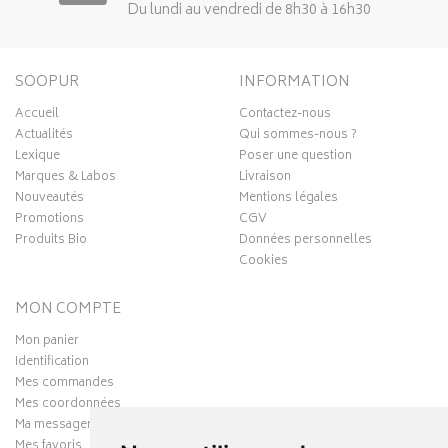
Du lundi au vendredi de 8h30 à 16h30
SOOPUR
INFORMATION
Accueil
Contactez-nous
Actualités
Qui sommes-nous ?
Lexique
Poser une question
Marques & Labos
Livraison
Nouveautés
Mentions légales
Promotions
CGV
Produits Bio
Données personnelles
Cookies
MON COMPTE
Mon panier
Identification
Mes commandes
Mes coordonnées
Ma messagerie
Mes favoris