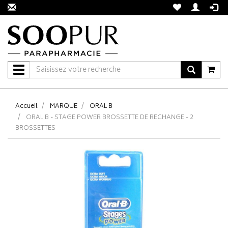
Navigation
Accueil
MARQUE
ORAL B
ORAL B - STAGE POWER BROSSETTE DE RECHANGE - 2
BROSSETTES