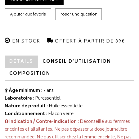
Ajouter aux favoris
Poser une question
EN STOCK
OFFERT À PARTIR DE 89€
DÉTAILS
CONSEIL D’UTILISATION
COMPOSITION
Âge minimum
: 7 ans
Laboratoire
:
Puressentiel
Nature de produit
: Huile essentielle
Conditionnement
: Flacon verre
Indication / Contre-indication
: Déconseillé aux femmes
enceintes et allaitantes, Ne pas dépasser la dose journalière
recommandée, Ne pas utiliser chez la femme enceinte, Ne pas