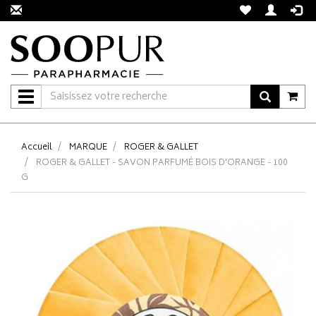
Navigation
Accueil
MARQUE
ROGER & GALLET
ROGER & GALLET - SAVON PARFUMÉ BOIS D'ORANGE - 100
G