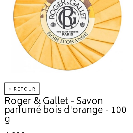
« RETOUR
Roger & Gallet - Savon
parfumé bois d'orange - 100
g