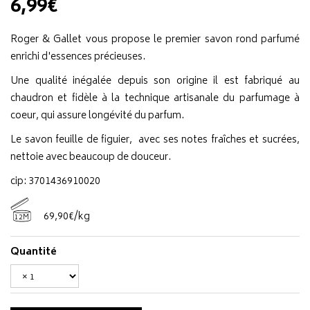
6,99€
Roger & Gallet vous propose le premier savon rond parfumé
enrichi d'essences précieuses.
Une qualité inégalée depuis son origine il est fabriqué au
chaudron et fidèle à la technique artisanale du parfumage à
coeur, qui assure longévité du parfum.
Le savon feuille de figuier, avec ses notes fraîches et sucrées,
nettoie avec beaucoup de douceur.
cip: 3701436910020
69
,
90
€
/kg
12M
Quantité