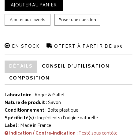
AJOUTER AU PANIER
Ajouter aux favoris
Poser une question
EN STOCK
OFFERT À PARTIR DE 89€
DÉTAILS
CONSEIL D’UTILISATION
COMPOSITION
Laboratoire
:
Roger & Gallet
Nature de produit
: Savon
Conditionnement
: Boite plastique
Spécificité(s)
: Ingrédients d'origine naturelle
Label
: Made in France
Indication / Contre-indication
: Testé sous contôle